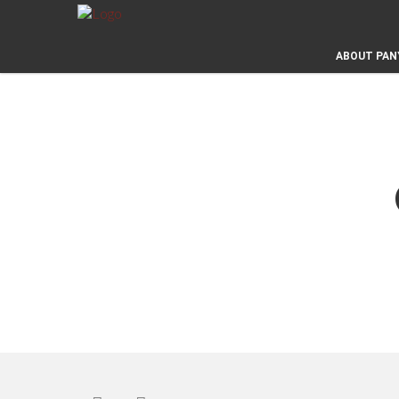
ABOUT PAN
ABOUT PAN