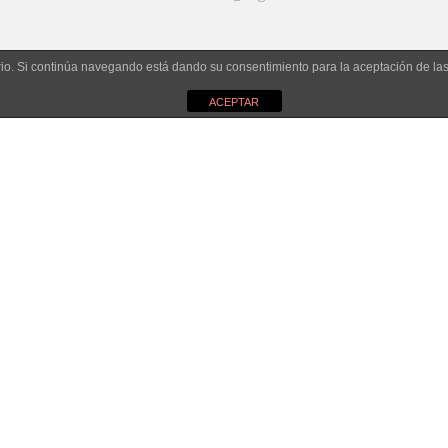
uario. Si continúa navegando está dando su consentimiento para la aceptación de l
ACEPTAR